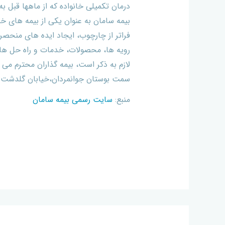
درمان تکمیلی خانواده که از ماهها قبل 
بیمه سامان به عنوان یکی از بیمه های خ
فراتر از چارچوب، ایجاد ایده های منحصر
رویه ها، محصولات، خدمات و راه حل ها
لازم به ذکر است، بیمه گذاران محترم می 
سمت بوستان جوانمردان،خیابان گلدشت پلاک 22 طبقه اول واحد 2 مراجعه
منبع:
سایت رسمی بیمه سامان