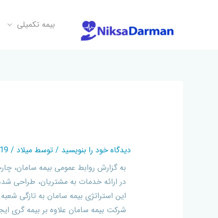
بیمه تکمیلی
بهره برداری از یک شعب
دیدگاه‌ خود را بنویسید
/ توسط
میلاد
/
11-14
به گزارش روابط عمومی بیمه سامان، چارچ
در ارائه خدمات به مشتریان، طراحی شده 
این استراتژی بیمه سامان به تازگی شعبه غ
شرکت بیمه سامان علاوه بر بیمه گری ایجا