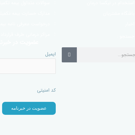
استخدام در نیکسا درمان
سوالات متداول بیمه تکمی
باشگاه مشتریان
مدارک خسارت بیمه تکمیل
اخبار
درخواست معرفی نامه بیمه
مراکز درمانی طرف قرارداد
جستجو :
عضویت در خبرنا
ایمیل
کد امنیتی