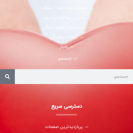
استعلام بیمه نامه – سنهاب
سازمان بهداشت و درمان
استخدام در نیکسا درمان
باشگاه مشتریان
اخبار
جستجو :
دسترسی سریع
پربازدیدترین صفحات