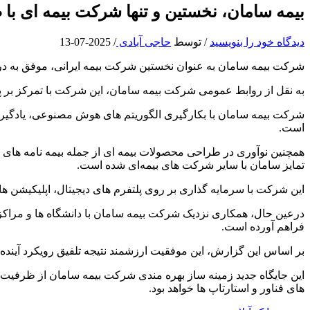
بیمه سامان، نخستین و تنها شرکت بیمه ای با 
دیدگاه‌ خود را بنویسید
/ توسط
حاجی آبادی
/
2025-07-13
شرکت بیمه سامان به عنوان نخستین شرکت بیمه ایرانی، موفق به دری
به نقل از روابط عمومی شرکت بیمه سامان، این شرکت با تمرکز بر پیاده‌ سازی فناوری‌ های نوین در صنعت
شرکت بیمه سامان با بکارگیری الگوریتم‌ های هوش مصنوعی، یادگیری ما
است.
همچنین نوآوری در طراحی محصولات بیمه‌ ای از جمله بیمه‌ نامه‌ ها
تمایز سامان با سایر شرکت‌ های بیمه‌ای شده است.
این شرکت با سرمایه‌ گذاری بر روی پلتفرم‌ های دیجیتال، اپلیکیشن
درعین حال، همکاری نزدیک شرکت بیمه سامان با دانشگاه‌ ها و مراکز ع
فراهم آورده است.
بر اساس این گزارش، این موفقیت ارزشمند نتیجه تلفیق رویکرد آینده‌
این جایگاه جدید زمینه‌ ساز بهره‌ مندی شرکت بیمه سامان از ظرفی
های فناور و استارتاپ‌ ها خواهد بود.