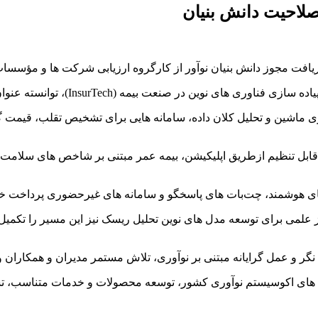
صلاحیت دانش بنیان
افت مجوز دانش‌ بنیان نوآور از کارگروه ارزیابی شرکت‌ ها و مؤسس
 بیمه (InsurTech)، توانسته عنوان دانش‌ بنیان را از آن خود کند.
شین و تحلیل کلان‌ داده، سامانه‌ هایی برای تشخیص تقلب، قیمت‌ گذاری
ی قابل تنظیم ازطریق اپلیکیشن، بیمه عمر مبتنی بر شاخص‌ های سلامت
‌ های هوشمند، چت‌بات‌ های پاسخگو و سامانه‌ های غیرحضوری پرداخت 
لمی برای توسعه مدل‌ های نوین تحلیل ریسک نیز این مسیر را تکمیل کرد
 نگر و عمل‌ گرایانه مبتنی بر نوآوری، تلاش مستمر مدیران و همکاران
ت‌ های اکوسیستم نوآوری کشور، توسعه محصولات و خدمات متناسب، تسر