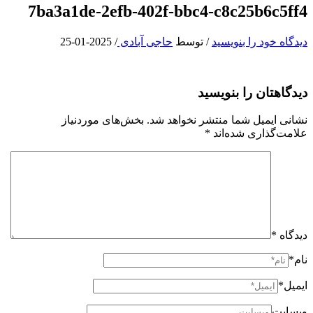
7ba3a1de-2efb-402f-bbc4-c8c25b6c5ff4
دیدگاه‌ خود را بنویسید
/ توسط
حاجی آبادی
/
2025-01-25
دیدگاهتان را بنویسید
نشانی ایمیل شما منتشر نخواهد شد.
بخش‌های موردنیاز
علامت‌گذاری شده‌اند
*
دیدگاه
*
نام*
ایمیل*
وبسایت