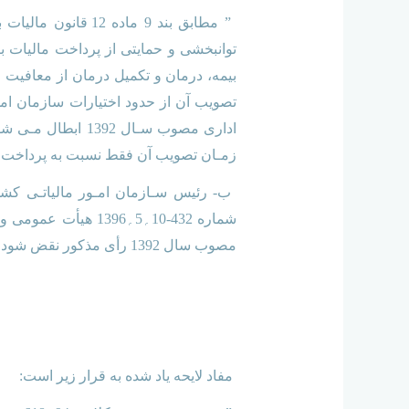
” مطابق بند 9 ماد
توانبخشی و حمایتی از پرداخت مالیات 
بیمه، درمان و تکمیل درمان از معافیت 
زمـان تصویب آن فقط نسبت به پرداخت ک
مصوب سال 1392 رأی مذکور نقض شود.
مفاد لایحه یاد شده به قرار زیر است: