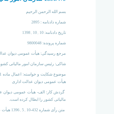
بسم الله الرحمن الرحیم
شماره دادنامه : 2895
تاریخ دادنامه: 10؍10؍1398
شماره پرونده: 9800048
مرجع رسیدگی: هیأت عمومی دیوان عدال
شاکی: رئیس سازمان امور مالیاتی کشور
هیأت عمومی دیوان عدالت اداری
مالیاتی کشور را ابطال کرده است.
متن رأی شماره 432-10؍5؍1396 هیأت عمومی به قرار زیر است: