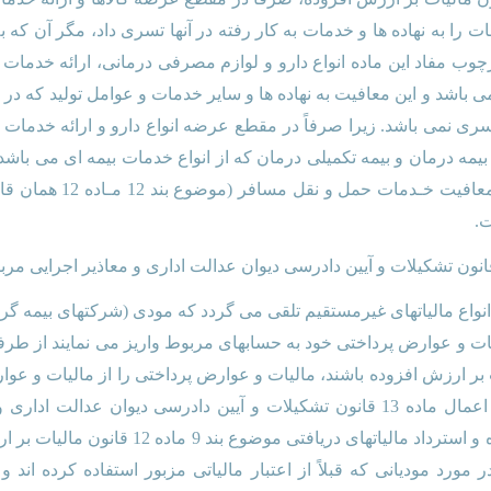
ت را به نهاده ها و خدمات به کار رفته در آنها تسری داد، مگر آن که 
چوب مفاد این ماده انواع دارو و لوازم مصرفی درمانی، ارائه خدمات
باشد و این معافیت به نهاده ها و سایر خدمات و عوامل تولید که در 
ری نمی باشد. زیرا صرفاً در مقطع عرضه انواع دارو و ارائه خدمات 
مه درمان و بیمه تکمیلی درمان که از انواع خدمات بیمه ای می باش
این معافیت نمی گردد. همـ
.
انواع مالیاتهای غیرمستقیم تلقی می گردد که مودی (شرکتهای بیمه گر
ات و عوارض پرداختی خود به حسابهای مربوط واریز می نمایند از ط
 بر ارزش افزوده باشند، مالیات و عوارض پرداختی را از مالیات و عوا
مانده آن را پرداخت نمایند. در ارتباط با اعمال ماده 13 قانون تشکیلات و آیین دا
کنندگان مستقیم مالیات بر ارزش افزوده و استردا
ورد مودیانی که قبلاً از اعتبار مالیاتی مزبور استفاده کرده اند و