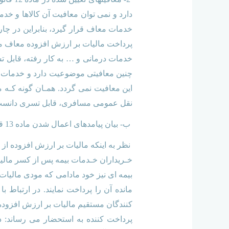
دارد و نمی توان معافیت آن کالاها و خدما
خدمات معاف قرار گیرد، بنابراین در چار
پرداخت مالیات بر ارزش افزوده معاف می 
خدمات درمانی و … به کار رفته، قابل تس
چنین معافیتی موضوعیت دارد و خدمات بی
نقل عمومی مسافری، قابل تسری دانست
ب- بیان پیامدهای اعمال شدن ماده 13 قانون تشکیلات و آیین دادرسی دیوان عدالت اداری و معاذیر اجرایی مربوط:
نظر به اینکه مالیات بر ارزش افزوده از 
خـریداران خـدمات بیمه پس از کسر مالی
بیمه ای نیز خود مادامی که مودی مالیات
پرداخت کننده به استحضار می رساند: در م