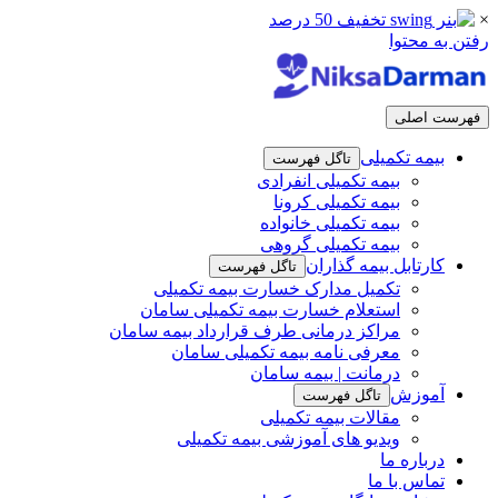
×
رفتن به محتوا
فهرست اصلی
بیمه تکمیلی
تاگل فهرست
بیمه تکمیلی انفرادی
بیمه تکمیلی کرونا
بیمه تکمیلی خانواده
بیمه تکمیلی گروهی
کارتابل بیمه گذاران
تاگل فهرست
تکمیل مدارک خسارت بیمه تکمیلی
استعلام خسارت بیمه تکمیلی سامان
مراکز درمانی طرف قرارداد بیمه سامان
معرفی نامه بیمه تکمیلی سامان
درمانت | بیمه سامان
آموزش
تاگل فهرست
مقالات بیمه تکمیلی
ویدیو های آموزشی بیمه تکمیلی
درباره ما
تماس با ما