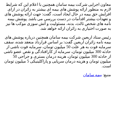
معاون اجرایی شرکت بیمه سامان همچنین با اعلام این که شرایط
لازم به منظور ارائه پوشش های بیمه ای بیشتر به زائران در ازای
افزایش حق بیمه در حال ایجاد است، گفت: جهت ارائه پوشش های
و تعهدات بیشتر اقدامات در دست بررسی می باشد. پوشش بیمه
نامه های شخص ثالث، بدنه، مسئولیت و آتش سوزی موکب ها نیز
به صورت اختیاری به زائران ارائه خواهد شد.
رئیس ستاد اربعین شرکت بیمه سامان همچنین درباره پوشش های
بیمه نامه زائران اربعین گفت: بر اساس قرارداد منعقد شده، سقف
سرمایه فوت به هر علت 50 میلیون تومان، سرمایه فوت ناشی از
حادثه 300 میلیون تومان، سرمایه از کارافتادگی و نقص عضو ناشی
از حادثه 300 میلیون تومان، هزینه درمان بستری و جراحی 50
میلیون تومان و هزینه درمان سرپایی و پاراکلینیکی 5 میلیون تومان
است.
منبع:
بیمه سامان