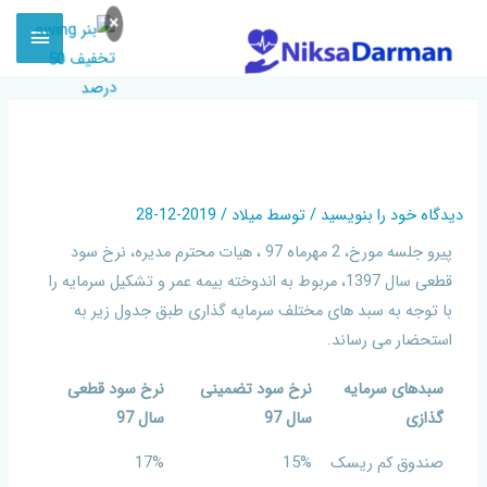
×
سود قطعی سال ۹۷ بیمه عمر سامان
اعلام شد.
دیدگاه‌ خود را بنویسید
/ توسط
میلاد
/
2019-12-28
پیرو جلسه مورخ، 2 مهرماه 97 ، هیات محترم مدیره، نرخ سود
قطعی سال 1397، مربوط به اندوخته بیمه عمر و تشکیل سرمایه را
با توجه به سبد های مختلف سرمایه گذاری طبق جدول زیر به
استحضار می رساند.
سبدهای سرمایه
نرخ سود تضمینی
نرخ سود قطعی
گذازی
سال 97
سال 97
صندوق کم ریسک
15%
17%