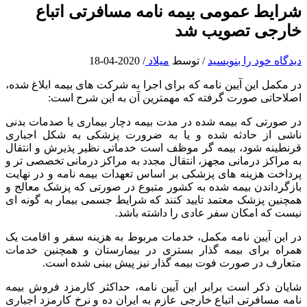
شرایط عمومی بیمه نامه مسافرتی اتباع
خارجی تصویب شد
دیدگاه‌ خود را بنویسید
/ توسط
میلاد
/
2020-04-18
در مکمل این آیین نامه که برای اجرا به شرکت های بیمه ابلاغ شده،
اصلاحاتی صورت گرفته که مهمترین آن به این شرح است:
در صورتی که بیمه شده در مدت بیمه دچار بیماری یا صدمات بدنی
ناشی از حادثه شده و یا به ضرورت پزشکی به شکل اجباری
قرنطینه شود، بیمه گر موظف است خدماتی نظیر پذیرش و انتقال
به مراکز درمانی مجهز، انتقال مجدد به مراکز درمانی تخصصی تر و
پرداخت هزینه های پزشکی بر اساس تعهدات بیمه نامه و در نهایت
بازگرداندن بیمه شده به کشور متبوع در صورتی که پزشک معالج و
همچنین پزشک معتمد تایید کنند که شرایط جسمی بیمار به گونه ای
نیست که امکان سفر عادی را داشته باشد.
در این آیین نامه مکمل، خدمات مربوط به هزینه سفر و اقامت یک
همراه برای بیمه گذار بستری در بیمارستان و همچنین خدمات
متعارف در صورت فوت بیمه گذار نیز پیش بینی شده است.
شایان ذکر است برابر این آیین نامه، حداکثر کارمزد فروش بیمه
نامه مسافرتی اتباع خارجی عازم به ایران ده و نرخ کارمزد اجباری