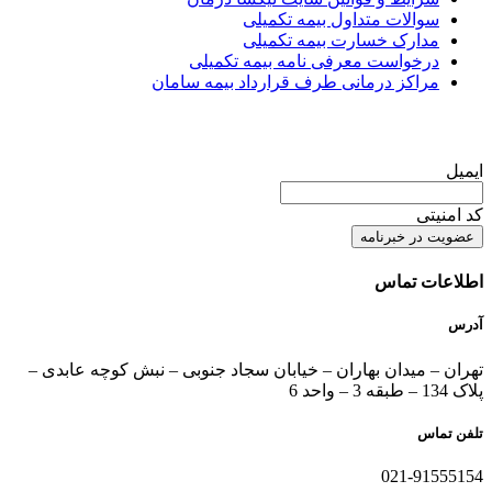
سوالات متداول بیمه تکمیلی
مدارک خسارت بیمه تکمیلی
درخواست معرفی نامه بیمه تکمیلی
مراکز درمانی طرف قرارداد بیمه سامان
عضویت در خبرنامه
ایمیل
کد امنیتی
اطلاعات تماس
آدرس
تهران – میدان بهاران – خیابان سجاد جنوبی – نبش کوچه عابدی –
پلاک 134 – طبقه 3 – واحد 6
تلفن تماس
021-91555154