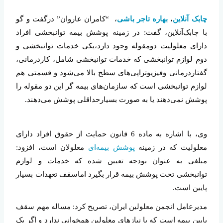
چابک آنلاین
،
بهاره تاجر باشی
، “کامران عاروان” درگفت و گو
با چابک‌آنلاین، گفت: در زمینه پوشش بیمه توانبخشی افراد
دارای معلولیت دومقوله وجود دارد،یکی خدمات توانبخشی و
دوم لوازم توانبخشی که خدمات توانبخشی شامل، کاردرمانی،
گفتاردرمانی وفیزیوتراپی‌های سطح بالا می‌شود و قسمتی هم
لوازم توانبخشی است که سازمان‌های بیمه گر این دو مقوله را
پوشش نمی‌دهند یا به صورت بسیارحداقلی پوشش می‌دهند.
وی، با اشاره به ماده 6 قانون حمایت از حقوق افراد دارای
معلولیت که در زمینه
پوشش بیمه‌ای
معلولان است، افزود:
مبلغی به عنوان بودجه تعیین شده که خدمات و لوازم
توانبخشی تحت پوشش بیمه قرار بگیرد اماسقف تعهدات بسیار
پایین است.
مدیرعامل انجمن معلولین ایران، تصریح کرد: مساله مهم سقف
پایین بیمه است که با نیازهای معلولین همخوانی ندارد و اگر یک