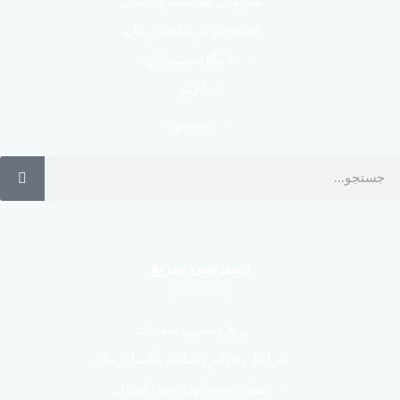
سازمان بهداشت و درمان
استخدام در نیکسا درمان
باشگاه مشتریان
اخبار
جستجو :
دسترسی سریع
پربازدیدترین صفحات
شرایط و قوانین سایت نیکسا درمان
سوالات متداول بیمه تکمیلی