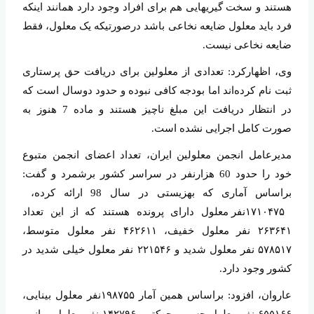
هستند و سخت گیریهایی هم برای افراد وجود دارد همانند اینکه
فرد باید معلول ضایعه نخاعی باشد درصورتیکه یک معلول، فقط
ضایعه نخاعی نیست.
وی، اظهارکرد: تعدادی از معلولین برای دریافت حق پرستاری
ثبت نام کرده‌اند اما بودجه کافی نبوده و حدود دوسال است که
در انتظار دریافت این مبلغ ناچیز هستند و ماده 7 هنوز به
صورت کامل اجرایی نشده است.
مدیرعامل انجمن معلولین ایران، تعداد اعضای انجمن متبوع
خود را حدود 60 هزارنفر در سراسر کشور برشمرد و گفت:
براساس آماری که بهزیستی در سال 98 ارائه کرده،
۱۷۱۰۴۷۵نفر معلول دارای پرونده هستند که از این تعداد
۲۶۳۶۴۱ نفر معلول خفیف، ۴۶۲۶۱۱ نفر معلول متوسط،
۵۷۸۵۱۷ نفر معلول شدید و ۲۲۱۵۴۶ نفر معلول خیلی شدید در
کشور وجود دارد.
عاروان، افزود: براساس همین آمار ۱۹۸۷۵۵نفر معلول بینایی،