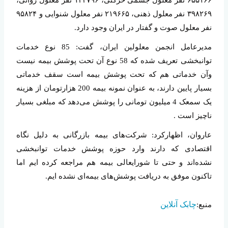
۶۵۵۱۶۶ نفر معلول جسمی حرکتی، ۱۴۲۷۹۶ نفر معلول روانی،
۳۹۸۲۶۹ نفر معلول ذهنی، ۲۱۹۶۶۵ نفر معلول شنوایی و ۹۵۸۲۴
نفر معلول صوت و گفتار در ایران وجود دارد.
مدیرعامل انجمن معلولین ایران، گفت: 85 نوع خدمات
توانبخشی تعریف شده که 58 نوع آن تحت پوشش بیمه نیست
وآن خدماتی هم که تحت پوشش بیمه است سقف خدماتی
بسیار پایین دارند، به عنوان نمونه بیمه 200 هزارتومان از هزینه
یک سمعک 4 میلیون تومانی را پوشش می‌دهد که مبلغی بسیار
ناچیز است .
عاروان، اظهارکرد: شرکت‌های بیمه بازرگانی به دلیل نگاه
اقتصادی که دارند وارد حوزه پوشش خدمات توانبخشی
نشده‌اند و حتی تا شورایعالی بیمه هم مراجعه کرده ایم اما
تاکنون موفق به دریافت پوشش‌های بیمه‌ای نشده ایم.
چابک آنلاین
منبع: