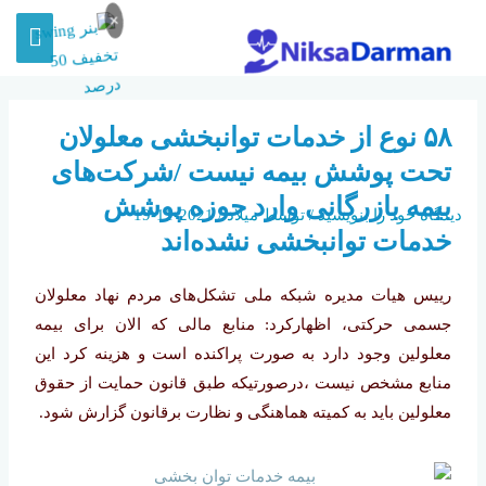
×
۵۸ نوع از خدمات توانبخشی معلولان
شرکت‌های بیمه بازرگانی وارد حوزه
تحت پوشش بیمه نیست /شرکت‌های
پوشش خدمات توانبخشی نشده‌اند
بیمه بازرگانی وارد حوزه پوشش
دیدگاه‌ خود را بنویسید
/ توسط
میلاد
/
2021-11-19
خدمات توانبخشی نشده‌اند
رییس هیات مدیره شبکه ملی تشکل‌های مردم نهاد معلولان
جسمی حرکتی، اظهارکرد: منابع مالی که الان برای بیمه
معلولین وجود دارد به صورت پراکنده است و هزینه کرد این
منابع مشخص نیست ،درصورتیکه طبق قانون حمایت از حقوق
معلولین باید به کمیته هماهنگی و نظارت برقانون گزارش شود.