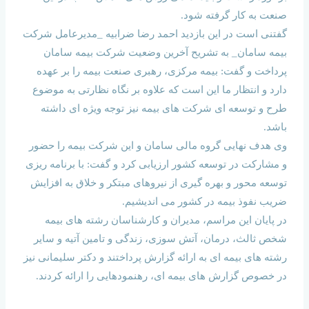
صنعت به کار گرفته شود.
گفتنی است در این بازدید احمد رضا ضرابیه _مدیرعامل شرکت
بیمه سامان_ به تشریح آخرین وضعیت شرکت بیمه سامان
پرداخت و گفت: بیمه مرکزی، رهبری صنعت بیمه را بر عهده
دارد و انتظار ما این است که علاوه بر نگاه نظارتی به موضوع
طرح و توسعه ای شرکت های بیمه نیز توجه ویژه ای داشته
باشد.
وی هدف نهایی گروه مالی سامان و این شرکت بیمه را حضور
و مشارکت در توسعه کشور ارزیابی کرد و گفت: با برنامه ریزی
توسعه محور و بهره گیری از نیروهای مبتکر و خلاق به افزایش
ضریب نفوذ بیمه در کشور می اندیشیم.
در پایان این مراسم، مدیران و کارشناسان رشته های بیمه
شخص ثالث، درمان، آتش سوزی، زندگی و تامین آتیه و سایر
رشته های بیمه ای به ارائه گزارش پرداختند و دکتر سلیمانی نیز
در خصوص گزارش های بیمه ای، رهنمودهایی را ارائه کردند.