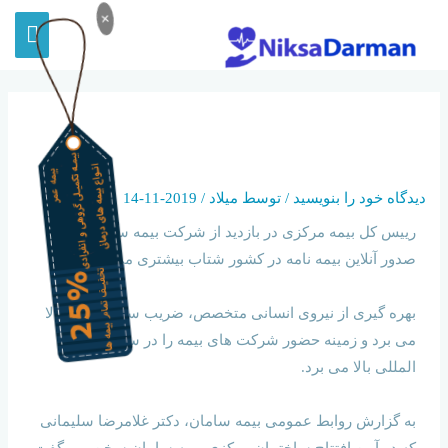
×
صدور آنلاین بیمه نامه در کشور
شتاب بیشتری می گیرد
دیدگاه‌ خود را بنویسید
/ توسط
میلاد
/
2019-11-14
رییس کل بیمه مرکزی در بازدید از شرکت بیمه سامان:
صدور آنلاین بیمه نامه در کشور شتاب بیشتری می گیرد
بهره گیری از نیروی انسانی متخصص، ضریب سودآوری را بالا
می برد و زمینه حضور شرکت های بیمه را در سطوح بین
المللی بالا می برد.
به گزارش روابط عمومی بیمه سامان، دکتر غلامرضا سلیمانی
که در آیین افتتاح ساختمان مرکزی بیمه سامان سخن می گفت