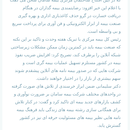
با اعلام این خبر افزود: رضایتمندی بیمه گذاران در هنگام
دریافت خسارت در گرو حذف کاغذبازی اداری و بهره گیری
صنعت بیمه از ابزار الکترونیکی و فن آوری برای پرداخت سریع
و بی واسطه است.
رئیس کل بیمه مرکزی با تبریک هفته وحدت و تاکید بر این نکته
که صنعت بیمه باید در کمترین زمان ممکن مشکلات زیرساختی
شبکه آنلاین را برطرف کند، تصریح کرد: افزایش ضریب نفوذ
بیمه در کشور مستلزم تسهیل عملیات بیمه گری است و
شرکت هایی که در صدور بیمه نامه های آنلاین پیشقدم شوند
سهم بیشتری از بازار را در اختیار خواهند داشت.
دکتر سلیمانی ضمن ابراز خرسندی از تلاش های صورت گرفته
در واحدهای مختلف شرکت بیمه سامان بر ضرورت نوآوری و
کشف بازارهای جدید بیمه ای تاکید کرد و گفت: در کنار تلاش
برای همگانی سازی رشته بیمه های زندگی باید فرهنگ بیمه
نامه هایی نظیر بیمه های مسئولیت حرفه ای نیز در کشور
گسترش یابد.