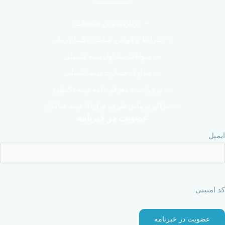
پربازدیدترین صفحات
شرایط و قوانین سایت نیکسا درمان
سوالات متداول بیمه تکمیلی
مدارک خسارت بیمه تکمیلی
درخواست معرفی نامه بیمه تکمیلی
مراکز درمانی طرف قرارداد بیمه سامان
عضویت در خبرنامه
ایمیل
کد امنیتی