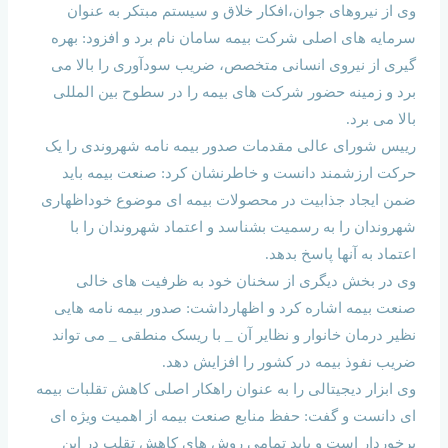
وی از نیروهای جوان،افکار خلاق و سیستم مبتکر به عنوان
سرمایه های اصلی شرکت بیمه سامان نام برد و افزود: بهره
گیری از نیروی انسانی متخصص، ضریب سودآوری را بالا می
برد و زمینه حضور شرکت های بیمه را در سطوح بین المللی
بالا می برد.
رییس شورای عالی مقدمات صدور بیمه نامه شهروندی را یک
حرکت ارزشمند دانست و خاطرنشان کرد: صنعت بیمه باید
ضمن ایجاد جذابیت در محصولات بیمه ای موضوع خوداظهاری
شهروندان را به رسمیت بشناسد و اعتماد شهروندان را با
اعتماد به آنها پاسخ بدهد.
وی در بخش دیگری از سخنان خود به ظرفیت های خالی
صنعت بیمه اشاره کرد و اظهارداشت: صدور بیمه نامه هایی
نظیر درمان خانوار و نظایر آن _ با ریسک منطقی _ می تواند
ضریب نفوذ بیمه در کشور را افزایش دهد.
وی ابزار دیجیتالی را به عنوان راهکار اصلی کاهش تقلبات بیمه
ای دانست و گفت: حفظ منابع صنعت بیمه از اهمیت ویژه ای
برخوردار است و باید تمامی روش های کاهش تقلب در این