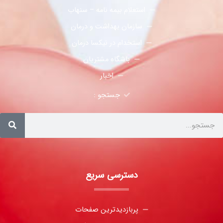
استعلام بیمه نامه – سنهاب
سازمان بهداشت و درمان
استخدام در نیکسا درمان
باشگاه مشتریان
اخبار
جستجو :
دسترسی سریع
پربازدیدترین صفحات