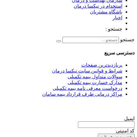
سازمان بهداشت و درمان
استخدام در نیکسا درمان
باشگاه مشتریان
اخبار
جستجو :
جستجو
دسترسی سریع
پربازدیدترین صفحات
شرایط و قوانین سایت نیکسا درمان
سوالات متداول بیمه تکمیلی
مدارک خسارت بیمه تکمیلی
درخواست معرفی نامه بیمه تکمیلی
مراکز درمانی طرف قرارداد بیمه سامان
عضویت در خبرنامه
ایمیل
کد امنیتی