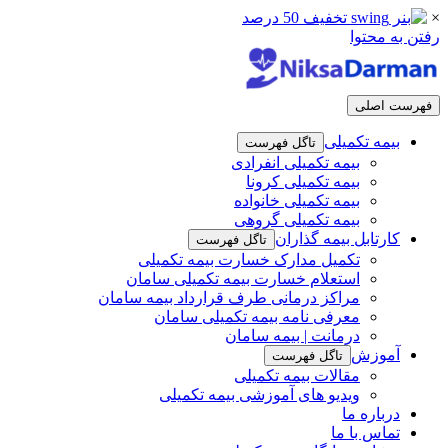
×
رفتن به محتوا
فهرست اصلی
بیمه تکمیلی
تاگل فهرست
بیمه تکمیلی انفرادی
بیمه تکمیلی کرونا
بیمه تکمیلی خانواده
بیمه تکمیلی گروهی
کارتابل بیمه گذاران
تاگل فهرست
تکمیل مدارک خسارت بیمه تکمیلی
استعلام خسارت بیمه تکمیلی سامان
مراکز درمانی طرف قرارداد بیمه سامان
معرفی نامه بیمه تکمیلی سامان
درمانت | بیمه سامان
آموزش
تاگل فهرست
مقالات بیمه تکمیلی
ویدیو های آموزشی بیمه تکمیلی
درباره ما
تماس با ما