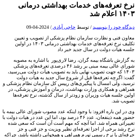
نرخ تعرفه‌های خدمات بهداشتی درمانی
۱۴۰۳ اعلام شد
دیدگاه‌ خود را بنویسید
/ توسط
حاجی آبادی
/
2024-04-09
معاون فنی و نظارت سازمان نظام پزشکی از تصویب و تعیین
تکلیف نرخ تعرفه‌های خدمات بهداشتی درمانی ۱۴۰۳ در اولین
جلسه هیات دولت در سال جدید خبر داد
به گزارش باشگاه بیمه گران، رضا لاری‌پور با اشاره به مصوبه
شورای عالی بیمه مبنی بر رشد ۴۶ درصدی تعرفه‌های پزشکی
۱۴۰۳ که جهت تصویب نهایی باید به تصویب هیأت دولت می‌رسید،
گفت: اگرچه تعرفه‌ها قبل از شروع سال جدید به هیات دولت
نرسید، ولی امسال با پیگیری‌های رییس کل سازمان نظام پزشکی و
همراهی و همکاری وزارت بهداشت، درمان و آموزش پزشکی، در
اولین جلسه هیات وزیران و زودتر از سال گذشته، نرخ تعرفه‌ها
تصویب شد.
وی در این باره افزود: با وجود اینکه عدد مصوب شورای عالی بیمه با
حضور همه ذینفعان، عدد ۴۶ درصد بود، اما این عدد در هیات دولت با
تغییراتی همراه شد. اما آنچه که مهم است آن است که سعی شده
نرخ رشد برخی از اجزا تعرفه‌ای نظیر ویزیت و جز فنی و جز
حرفه‌ای با نرخ رسمی تورم همراهی و همخوانی داشته باشد، چراکه