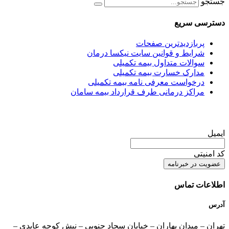
جستجو
دسترسی سریع
پربازدیدترین صفحات
شرایط و قوانین سایت نیکسا درمان
سوالات متداول بیمه تکمیلی
مدارک خسارت بیمه تکمیلی
درخواست معرفی نامه بیمه تکمیلی
مراکز درمانی طرف قرارداد بیمه سامان
عضویت در خبرنامه
ایمیل
کد امنیتی
اطلاعات تماس
آدرس
تهران – میدان بهاران – خیابان سجاد جنوبی – نبش کوچه عابدی –