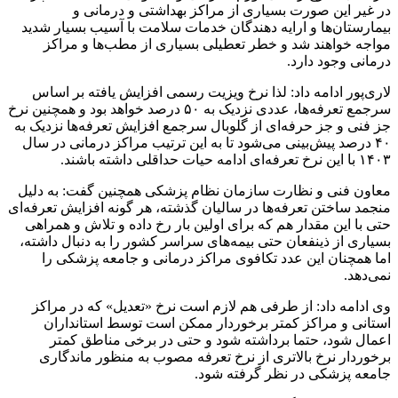
در غیر این صورت بسیاری از مراکز بهداشتی و درمانی و
بیمارستان‌ها و ارایه دهندگان خدمات سلامت با آسیب بسیار شدید
مواجه خواهند شد و خطر تعطیلی بسیاری از مطب‌ها و مراکز
درمانی وجود دارد.
لاری‌پور ادامه داد: لذا نرخ ویزیت رسمی افزایش یافته بر اساس
سرجمع تعرفه‌ها، عددی نزدیک به ۵۰ درصد خواهد بود و همچنین نرخ
جز فنی و جز حرفه‌ای از گلوبال سرجمع افزایش تعرفه‌ها نزدیک به
۴۰ درصد پیش‌بینی می‌شود تا به این ترتیب مراکز درمانی در سال
۱۴۰۳ با این نرخ تعرفه‌ای ادامه حیات حداقلی داشته باشند.
معاون فنی و نظارت سازمان نظام پزشکی همچنین گفت: به دلیل
منجمد ساختن تعرفه‌ها در سالیان گذشته، هر گونه افزایش تعرفه‌ای
حتی با این مقدار هم که برای اولین بار رخ داده و تلاش و همراهی
بسیاری از ذینفعان حتی بیمه‌های سراسر کشور را به دنبال داشته،
اما همچنان این عدد تکافوی مراکز درمانی و جامعه پزشکی را
نمی‌دهد.
وی ادامه داد: از طرفی هم لازم است نرخ «تعدیل» که در مراکز
استانی و مراکز کمتر برخوردار ممکن است توسط استانداران
اعمال شود، حتما برداشته شود و حتی در برخی مناطق کمتر
برخوردار نرخ بالاتری از نرخ تعرفه مصوب به منظور ماندگاری
جامعه پزشکی در نظر گرفته شود.