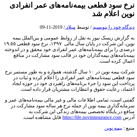
نرخ سود قطعی بیمه‌نامه‌های عمر انفرادی
نوین اعلام شد
دیدگاه‌ خود را بنویسید
/ توسط
میلاد
/
2019-11-09
به گزارش ریسک نیوز به نقل از روابط عمومی و بین‌الملل بیمه
نوین، این شرکت در پایان سال مالی ١٣٩٧، نرخ سود قطعی ١٩.٥٥
درصدی را برای بیمه‌نامه‌های عمر انفرادی خود محقق و در اندوخته
بیمه‌نامه‌های بیمه‌گذاران خود در قالب سود مشارکت در منافع
اعمال کرده است.
شرکت بیمه نوین در ١٠ سال گذشته، همواره و به طور مستمر نرخ
سود قطعی بیمه‌نامه‌های عمر انفرادی را اعلام کرده و ثبات در
پرداخت این سود را جزء برنامه‌های راهبردی خود در حوزه ایجاد
اعتماد، رعایت حقوق و انتظارات مشتریان قرار داده است.
گفتنی است، تمامی اطلاعات مالی و غیر مالی بیمه‌نامه‌­های عمر و
سرمایه‌گذاری بیمه نوین از جمله نرخ هر ساله سود مشارکت در
منافع در پایگاه تخصصی بیمه‌های زندگی این شرکت به
آدرس
https://life.novininsurance.com
قابل مشاهده است.
منبع :
بیمه نوین