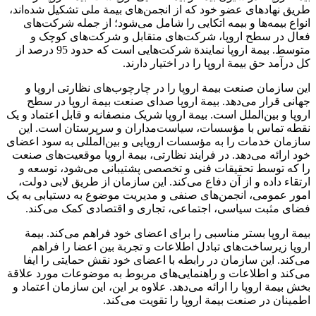
طریق نهادهای عضو خود که از انجمن‌های بیمة ملی تشکیل شده‌اند،
انواع بیمه‌ها و بیمه اتکایی را شامل می‌شود؛ از جمله شرکت‌های
فعال در سطح اروپا، شرکت‌های متقابل و شرکت‌های کوچک و
متوسط. بیمة اروپا نمایندة شرکت‌هایی است که حدود 95 درصد از
کل درآمد حق بیمة اروپا را در اختیار دارند.
این سازمان صنعت بیمة اروپا را در چارچوب‌های نظارتی اروپا و
جهانی قرار می‌دهد. بیمة اروپا صدای صنعت بیمة اروپا در سطح
اروپا و بین‌الملل است. بیمة اروپا شریک منصفانه و قابل اعتماد و یک
نقطه تماس با مؤسسات، سیاست‌مداران و سرپرستان است. این
سازمان خدمات را به مؤسسات اروپایی و بین‌المللی به سود اعضای
خود ارائه می‌دهد. در فرایند نظارتی، بیمة اروپا موقعیت‌های صنعت
را که توسط تحقیقات فنی و تخصصی پشتیبانی می‌شود، توسعه و
ارتقاء داده و از آن دفاع می‌کند. این سازمان از طریق لابی دولت،
امور عمومی، انجمن‌های صنفی و مدیریت موضوع به دستیابی به یک
فضای مثبت سیاسی، اجتماعی، تجاری و اقتصادی کمک می‌کند.
بیمة اروپا بستر مناسبی را برای اعضای خود فراهم می‌کند. بیمة
اروپا زیرساخت‌های تبادل اطلاعات و تجربة بین اعضا را فراهم
می‌کند. این سازمان در رابطه با اعضای خود نقش حمایتی را ایفا
می‌کند و اطلاعات و راهنمایی‌های مربوط به موضوعات مورد علاقة
بخش بیمة اروپا را ارائه می‌دهد. علاوه بر این، این سازمان اعتماد و
اطمینان در صنعت بیمة اروپا را تقویت می‌کند.