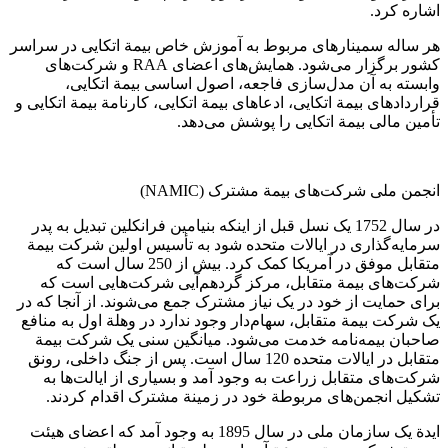
اشاره کرد.
هر ساله سمینارهای مربوط به آموزش خاص بیمة اتکایی در سراسر
کشور برگزار می‌شود. همایش‌های اعضای RAA و شرکت‌های
وابسته به آن مدل‌سازی فاجعه، اصول اساسی بیمة اتکایی،
قراردادهای بیمة اتکایی، ادعاهای بیمة اتکایی، کارنامة بیمة اتکایی و
تأمین مالی بیمة اتکایی را پوشش می‌دهد.
انجمن ملی شرکت‌های بیمة مشترک (NAMIC)
در سال 1752 یک نسل قبل از اینکه بنیامین فرانکلین تبدیل به پدر
سرمایه‌گذاری در ایالات متحده شود به تأسیس اولین شرکت بیمة
متقابل موفق در آمریکا کمک کرد. بیش از 250 سال است که
شرکت‌های بیمة متقابل، مرکز گردهم‌آیی شرکت‌هایی است که
برای حمایت از خود در یک نیاز مشترک جمع می‌شوند. از آنجا که در
یک شرکت بیمة متقابل، سهام‌دار وجود ندارد در وهلة اول به منافع
صاحبان بیمه‌نامه خدمت می‌شود. میانگین سنی یک شرکت بیمة
متقابل در ایالات متحده 120 سال است. پس از جنگ داخلی، رونق
شرکت‌های متقابل زراعت به وجود آمد و بسیاری از ایالت‌ها به
تشکیل انجمن‌های مربوطة خود در زمینة مشترک اقدام کردند.
ایدة یک سازمان ملی در سال 1895 به وجود آمد که اعضای هیئت