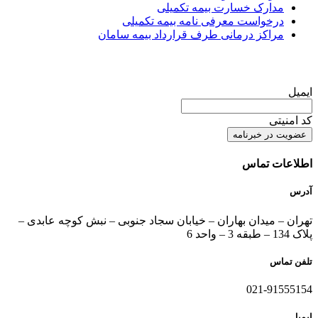
مدارک خسارت بیمه تکمیلی
درخواست معرفی نامه بیمه تکمیلی
مراکز درمانی طرف قرارداد بیمه سامان
عضویت در خبرنامه
ایمیل
کد امنیتی
اطلاعات تماس
آدرس
تهران – میدان بهاران – خیابان سجاد جنوبی – نبش کوچه عابدی –
پلاک 134 – طبقه 3 – واحد 6
تلفن تماس
021-91555154
ایمیل