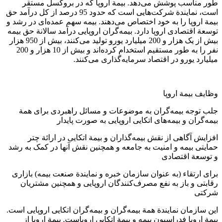
طور مناسب پوشش می‌دهد. بیمة اروپا که در بروکسل مستقر
است، نمایندة شرکت‌هایی است که حدود 95 درصد از کل درآمد حق
بیمة اروپا را به خود اختصاص می‌دهند. بیمه سهم عمده‌ای در رشد و
توسعة اقتصادی اروپا دارد. بیمه‌گران اروپایی درآمد سالانة حق بیمه
بیش از یک هزار و 200 میلیارد یورو تولید می‌کنند، بیش از 950 هزار
نفر را به طور مستقیم استخدام کرده‌اند و بیش از 10 هزار و 200
میلیارد یورو در اقتصاد سرمایه‌گذاری می‌کنند.
وظایف بیمة اروپا
جلب توجه بیمه‌گران به موضوعات و مسائل راهبردی برای همة
بیمه‌گران و بیمه‌های اتکایی اروپایی به صورت پایدار
افزایش آگاهی از نقش بیمه‌گذاران و بیمة اتکایی در ارائة چتر
حمایتی بیمه و امنیت به جامعه و همچنین نقش آنها در کمک به رشد
و توسعة اقتصادی
برای ارتقاء (به عنوان سازمان خبره و نمایندة صنعت بیمه) بازاری
رقابتی و باز به نفع مصرف‌کنندگان اروپایی و همچنین مشتریان
شرکتی
این سازمان نمایندة همة بیمه‌گران و بیمه‌گران اتکایی اروپایی است.
بیمة اروپا فدراسیون بیمه و بیمة اتکایی اروپاست. بیمة اروپا از