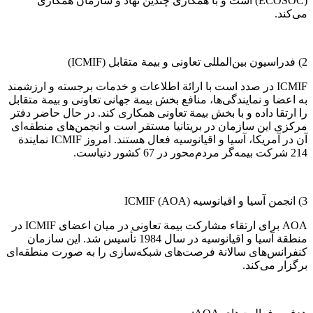
(ECOSOC) است و با همکاری چندین نهاد و سازمان همکاری
می‌کند.
2) فدراسیون بین‌المللی تعاونی و بیمة متقابل (ICMIF)
ICMIF در صدد است با ارائة اطلاعات و خدمات برجسته و ارزشمند
به اعضا و نمایندگی‌ها، منافع بخش بیمة جهانی تعاونی و بیمة متقابل
را ارتقا داده و با بخش بیمة تعاونی همکاری کند. در حال حاضر دفتر
مرکزی این سازمان در بریتانیا مستقر است و انجمن‌های منطقه‌ای
آن در آمریکا، آسیا و اقیانوسیه فعال هستند. امروز ICMIF نمایندة
214 شرکت بیمه‌گر مردم‌محور در 67 کشور دنیاست.
3) انجمن آسیا و اقیانوسیه ICMIF (AOA)
AOA برای ارتقاء مشاركت بیمة تعاونی در میان اعضای ICMIF در
منطقة آسیا و اقیانوسیه در سال 1984 تأسیس شد. این سازمان
كنفرانس‌های سالانة فرصت‌های شبكه‌سازی را به صورت منطقه‌ای
برگزار می‌كند.