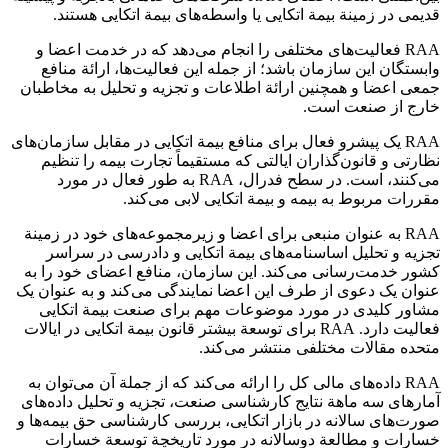
قدیمی در زمینة بیمة اتکایی یا واسطه‌های بیمة اتکایی هستند.
RAA فعالیت‌های مختلفی را انجام می‌دهد که در خدمت اعضا و
وابستگان این سازمان باشد؛ از جمله این فعالیت‌ها، ارائة منافع
جمعی اعضا و همچنین ارائة اطلاعات و تجزیه و تحلیل به مخاطبان
خارج از صنعت است.
RAA یک پیشرو فعال برای منافع بیمة اتکایی در مقابل سازمان‌های
نظارتی و قانون‌گذاران ایالتی که مستقیماً تجارت بیمه را تنظیم
می‌کنند، است. در سطح فدرال، RAA به طور فعال در مورد
مقررات مربوط به بیمه و بیمة اتکایی لابی می‌کند.
RAA به عنوان منبعی برای اعضا و زیرمجموعه‌های خود در زمینة
تجزیه و تحلیل اساسنامه‌های بیمة اتکایی و دادرسی در سراسر
کشور خدمت‌رسانی می‌کند. این سازمان، منافع اعضای خود را به
عنوان یک دعوی از طرف این اعضا نمایندگی می‌کند و به عنوان یک
مشاور کلیدی در مورد موضوعات مهم برای صنعت بیمة اتکایی
فعالیت دارد. RAA برای توسعة بیشتر قانون بیمة اتکایی در ایالات
متحده مقالات مختلفی منتشر می‌کند.
RAA داده‌های مالی کل را ارائه می‌کند که از جملة آن می‌توان به
آمارهای سه ماهة نتایج کارشناسی صنعت، تجزیه و تحلیل داده‌های
صورت‌های سالانه در بازار اتکایی، بررسی کارشناسی حق بیمه‌ها و
خسارات و مطالعة دوسالانه در مورد تاریخچة توسعة خسارات