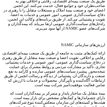
طریق یک صنعت بیمه‌ای اقتصادی، رقابتی و اخلاقی بهتر به
صاحب‌نظران خود و جوامع فعال، خدمت می‌کنند. این انجمن
اعضای خود و صنعت بیمة املاک و مستغلات متقابل را با رهبری در
دفاع، سیاست‌گذاری عمومی، امور عمومی و خدمات به اعضا،
تقویت و پشتیبانی می‌کند. از طریق برنامه‌های وکالتِ این انجمن،
راه‌حل‌های سیاست‌گذاری عمومی ارتقا می‌یابد که بیمه‌گذاران و
شرکت‌های عضو NAMIC از آنها سود می‌برند.
ارزش‌های سازمانی NAMIC
ارائة کمک‌های مثبت به جامعه از طریق یک صنعت بیمه‌ای اقتصادی،
رقابتی و اخلاقی. تقویت اعضا و صنعت بیمة متقابل از طریق رهبری
در دفاع، سیاست‌گذاری عمومی، امور عمومی و خدمات پشتیبانی
تجاری. تأکید بر مشارکت مردمی و روابط مشترک برای حمایت
نتیجه‌محور. پیشبرد سیاست‌های عمومی سازنده و کارآمد به نفع
صنعت و دارندگان آن. پشتیبانی از دیدگاه و رسالت انجمن از طریق
ارتباطات آگاه‌کننده و تأثیرگذار. محصولات و خدمات با ارزش که
ضامن فعالیت موفقیت‌آمیز شرکت بیمه است.
بیمة متقابل یک ساختار پایدار و متمرکز بر بیمه‌گذاران است که
دارای چشم‌اندازها و کمک‌های مشخص برای بازار بیمه است.
هیئت‌ها و کمیته‌های این سازمان منعکس‌کنندة تنوع شرکت‌های
عضو انجمن هستند و هیچ کرسی عضو دائمی ندارد و هر عضو