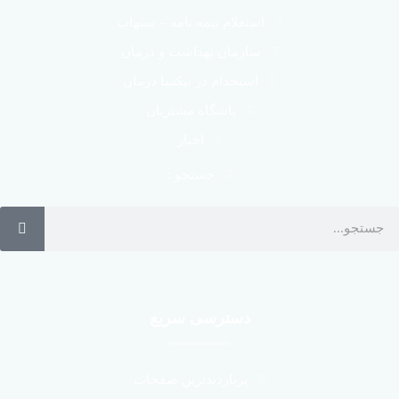
استعلام بیمه نامه – سنهاب
سازمان بهداشت و درمان
استخدام در نیکسا درمان
باشگاه مشتریان
اخبار
جستجو :
دسترسی سریع
پربازدیدترین صفحات