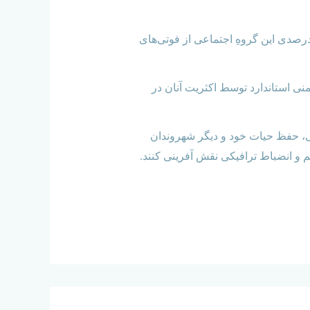
ضعیت و آسیب‌هایی که مدام متوجه موتورسواران در کشور است را نگران کننده توصیف و سهم بالغ بر ۴۵ درصدی این گروهِ اجتماعی از فوتی‌های
نی استاندارد توسط اکثریت آنان در
ی‌، حفظ حیات خود و دیگر شهروندان
م و انضباط ترافیکی نقش آفرینی کنند.