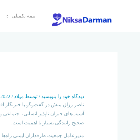
بیمه تکمیلی
45 درصد متوفیان سوانح رانندگی در پایتخت موتورسواران هستند
دیدگاه‌ خود را بنویسید
/ توسط
میلاد
/
2022-07-07
‌ناصر رزاق منش در گفت‌‌
وگو
با خبرنگار اق
آسیب‌های جبران ناپذیر انسانی‌، اجتماعی
صحیح رانندگی بسیار با اهمیت است.
مدیر‌عامل جمعیت طرفداران ایمنی راه‌ها ا