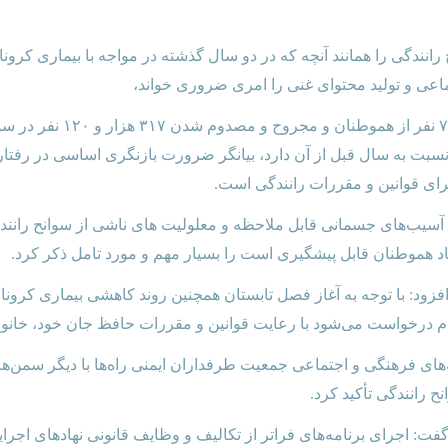
نندگی را همانند آنچه که در دو سال گذشته در مواجه با بیماری
کرونا
اعی و تولید محتوای غنی را امری ضروری خواند‌،
شی معادل ۹ و ۱۴.۶ درصدی نسبت به سال قبل از آن دارد،‌ بیانگر ضرورت بازنگری اسا
ای قوانین و مقررات رانندگی است.
 آسیب‌های جسمانی قابل ملاحظه و‌ معلولیت های ناشی از سوانح رانندگ
اد هموطنان قابل پیشگیری است را بسیار مهم و مورد تامل ذکر کرد.
فزود: با توجه به آغاز فصل تابستان همچنین روند کاهشی بیماری
کرونا
ک
 درخواست می‌شود با رعایت قوانین و مقررات حافظ جان خود‌، خانواد
ه‌های فرهنگی و اجتماعی جمعیت طرفداران ایمنی راه‌ها با دیگر سمن‌ه
رانندگی تأکید کرد.‌
فت: اجرای برنامه‌های فراتر از تکالیف و وظایف قانونی نهادهای اجرا