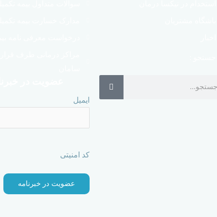
استخدام در نیکسا درمان
سوالات متداول بیمه تکمی
باشگاه مشتریان
مدارک خسارت بیمه تکمیل
اخبار
درخواست معرفی نامه بیم
مراکز درمانی طرف قراردا
جستجو :
سامان
عضویت در خبرنا
ایمیل
کد امنیتی