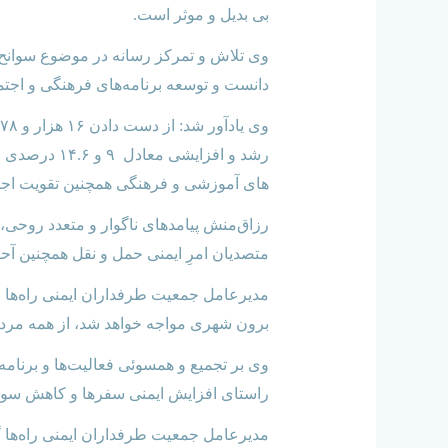
بی
بدیل
و موثر است.
وی تلاش و تمرکز رسانه در موضوع سوانح را
دانست و توسعه برنامه‌های فرهنگی و اجتم
رشد و افزای
های آموزشی و فرهنگی همچنین تقویت اجر
رزاق‌منش پیامدهای ناگوار و متعدد روحی‌،
متصدیان امرِ ایمنی حمل و نقل همچنین آح
مدیر‌عامل جمعیت طرفداران ایمنی راه‌ها ا
برون شهری مواجه خواهد شد‌، از همه مردم
وی بر تجمیع‌ و همسوئی فعالیت‌ها و برنام
راستای افزایش ایمنی سفرها و کاهش سوانح 
مدیر‌عامل جمعیت طرفداران ایمنی راه‌ها گ