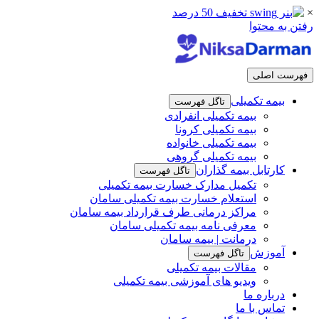
×
رفتن به محتوا
فهرست اصلی
بیمه تکمیلی
تاگل فهرست
بیمه تکمیلی انفرادی
بیمه تکمیلی کرونا
بیمه تکمیلی خانواده
بیمه تکمیلی گروهی
کارتابل بیمه گذاران
تاگل فهرست
تکمیل مدارک خسارت بیمه تکمیلی
استعلام خسارت بیمه تکمیلی سامان
مراکز درمانی طرف قرارداد بیمه سامان
معرفی نامه بیمه تکمیلی سامان
درمانت | بیمه سامان
آموزش
تاگل فهرست
مقالات بیمه تکمیلی
ویدیو های آموزشی بیمه تکمیلی
درباره ما
تماس با ما