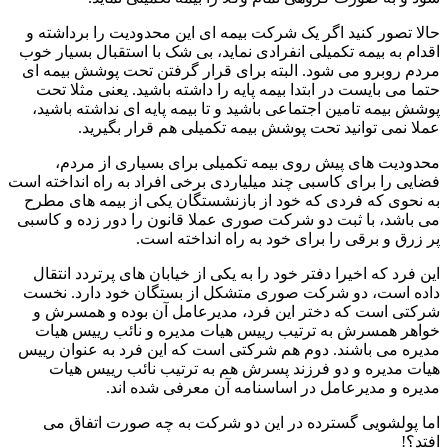
حالا تصور کنید اگر یک شرکت بیمه ای این محدودیت را برداشته و
اقدام به بیمه تکمیلی انفرادی نماید، بی شک با استقبال بسیار خوب
مردم روبرو می شود. البته برای قرار گرفتن تحت پوشش بیمه ای
حتما می بایست در ابتدا بیمه پایه را داشته باشید. یعنی مثلا تحت
پوشش بیمه تامین اجتماعی باشید و تا بیمه پایه ای نداشته باشید،
عملا نمی توانید تحت پوشش بیمه تکمیلی هم قرار بگیرید.
محدودیت های پیش روی بیمه تکمیلی برای بسیاری از مردم،
فضایی را برای کاسبی چند میلیاردی برخی افراد به راه انداخته است
به نحوی که فردی که خود از بازنشستگان یکی از بیمه های مطرح
می باشد، با ثبت دو شرکت صوری عملا قانون را دور زده و کاسبی
پر زرق و برقی را برای خود به راه انداخته است.
این فرد که اخیرا دفتر خود را به یکی از خیابان های پرتردد انتقال
داده است، دو شرکت صوری متشکل از بستگان خود دارد. نخست
شرکتی است که دختر این فرد، مدیرعامل آن بوده و همسرش و
خواهر همسرش به ترتیب رییس هیات مدیره و نائب رییس هیات
مدیره می باشند. دوم هم شرکتی است که این فرد به عنوان رییس
هیات مدیره و دو فرزند پسرش هم به ترتیب نائب رییس هیات
مدیره و مدیرعامل در اساسنامه آن معرفی شده اند.
اما پولشویی گسترده در این دو شرکت به چه صورت اتفاق می
افتد؟!