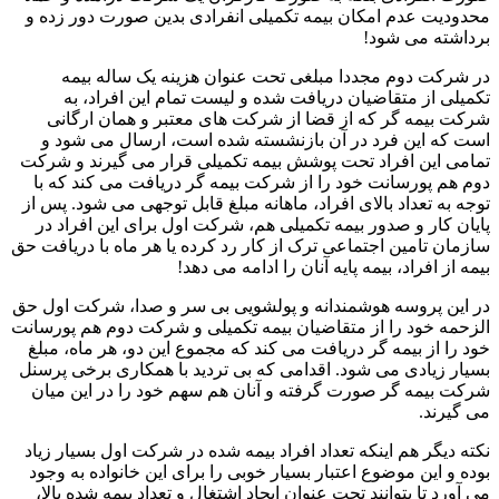
محدودیت عدم امکان بیمه تکمیلی انفرادی بدین صورت دور زده و
برداشته می شود!
در شرکت دوم مجددا مبلغی تحت عنوان هزینه یک ساله بیمه
تکمیلی از متقاضیان دریافت شده و لیست تمام این افراد، به
شرکت بیمه گر که از قضا از شرکت های معتبر و همان ارگانی
است که این فرد در آن بازنشسته شده است، ارسال می شود و
تمامی این افراد تحت پوشش بیمه تکمیلی قرار می گیرند و شرکت
دوم هم پورسانت خود را از شرکت بیمه گر دریافت می کند که با
توجه به تعداد بالای افراد، ماهانه مبلغ قابل توجهی می شود. پس از
پایان کار و صدور بیمه تکمیلی هم، شرکت اول برای این افراد در
سازمان تامین اجتماعی ترک از کار رد کرده یا هر ماه با دریافت حق
بیمه از افراد، بیمه پایه آنان را ادامه می دهد!
در این پروسه هوشمندانه و پولشویی بی سر و صدا، شرکت اول حق
الزحمه خود را از متقاضیان بیمه تکمیلی و شرکت دوم هم پورسانت
خود را از بیمه گر دریافت می کند که مجموع این دو، هر ماه، مبلغ
بسیار زیادی می شود. اقدامی که بی تردید با همکاری برخی پرسنل
شرکت بیمه گر صورت گرفته و آنان هم سهم خود را در این میان
می گیرند.
نکته دیگر هم اینکه تعداد افراد بیمه شده در شرکت اول بسیار زیاد
بوده و این موضوع اعتبار بسیار خوبی را برای این خانواده به وجود
می آورد تا بتوانند تحت عنوان ایجاد اشتغال و تعداد بیمه شده بالا،