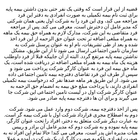
قضیه از این قرار است که وقتی یک نفر حتی بدون داشتن بیمه پایه
برای ثبت نام بیمه تکمیلی به صورت انفرادی به دفتر این فرد
مراجعه می کند، وی این فرد را به شرکت اول یعنی همان شرکتی
که مدیرعامل آن دخترش است، معرفی می کند. پس از مراجعه
فرد متقاضی به این شرکت، مدارک لازم به همراه حق بیمه یک ماهه
به همراه مبلغی اضافه تر تحت عنوان حق الزحمه از این فرد اخذ
شده و بعد از طی تشریفات، نام او به عنوان پرسنل شرکت به
سازمان تامین اجتماعی ارسال می شود تا از این طریق، مشکل
نداشتن بیمه پایه مرتفع گردد. البته از آن جاییکه قبلا از فرد داوطلب
هزینه یک ماه بیمه به همراه مبلغی اضافه تر دریافت شده است، یک
ماه حق بیمه این فرد به عنوان کارگر شرکت پرداخت می شود و
سپس از طرف این فرد تقاضای دفترچه بیمه تامین اجتماعی داده
می شود. از این طریق هر ماهه صدها نفر که درخواست بیمه تکمیلی
انفرادی دارند، با پرداخت مبلغ حق بیمه به انضمام حق الزحمه به
عنوان کارگر شرکت اول در لیست تامین اجتماعی این شرکت جا
می گیرند و برای آن ها دفترچه بیمه پایه صادر می شود.
پس از اخذ دفترچه بیمه، شرکت دوم وارد عمل می شود. شرکت
دوم به اصطلاح مجری قرارداد شرکت اول با شرکت بیمه گر است.
به عبارت دیگر شرکت متعلق به دختر، افراد را تحت عنوان کارگر،
بیمه پایه نموده و به شرکت دوم که مدیرعامل آن برادر و رییس
هیات مدیره اش پدر است، معرفی می کند! حالا تمام این افراد نه به
صورت انفرادی بلکه به صورت کارگران یک شرکت درآمده و عملا