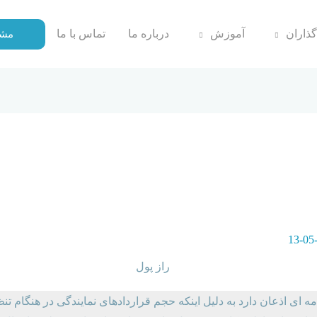
گذاران
آموزش
درباره ما
تماس با ما
مشا
ورود به هنگام بیمه مرکزی به موض
ه ای اذعان دارد به دلیل اینکه حجم قراردادهای نمایندگی در هنگام ت