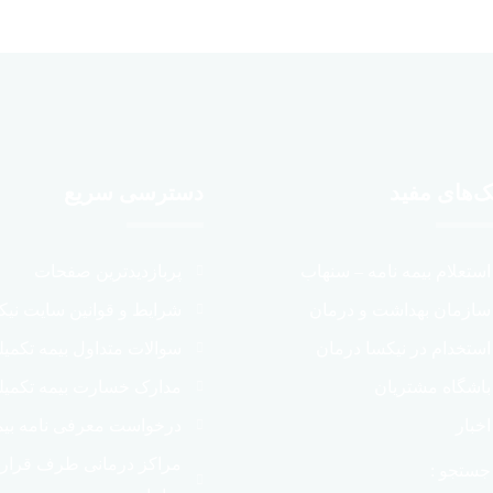
ک‌های مفید
دسترسی سریع
استعلام بیمه نامه – سنهاب
پربازدیدترین صفحات
سازمان بهداشت و درمان
شرایط و قوانین سایت نیک
استخدام در نیکسا درمان
سوالات متداول بیمه تکمی
باشگاه مشتریان
مدارک خسارت بیمه تکمیل
اخبار
درخواست معرفی نامه بیم
مراکز درمانی طرف قراردا
جستجو :