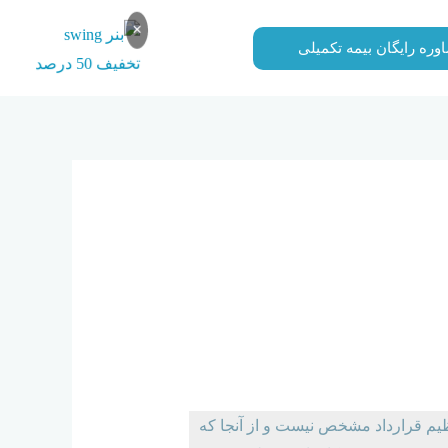
×
وره رایگان بیمه تکمیلی
وع ماده 38 تامین اجتماعی نمایندگان را نجات
نظیم قرارداد مشخص نیست و از آنجا که