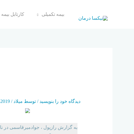
بیمه تکمیلی
کارتابل بیمه 
داد
دیدگاه‌ خود را بنویسید
/ توسط
میلاد
/
2019-05-13
به گزارش رازپول ، جوادمیرقاسمی در نام