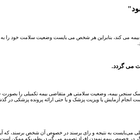
ود"
د را بیمه می کند، بنابراین هر شخص می بایست وضعیت سلامت خود را ب
.
ت می گردد.
سک سنجی بیمه، وضعیت سلامتی هر متقاضی بیمه تکمیلی را بصورت جد
 انجام آزمایش یا ویزیت پزشک و یا حتی ارائه پرونده پزشکی در گذشت
می‌بایست به نتیجه و رای برسند در خصوص آن شخص برسند، که آیا امک
 در خصوص بیمه نمودن افراد تصمیم می گیرد، بطوریکه ممکن است با 