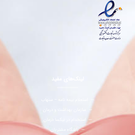
لینک‌های مفید
استعلام بیمه نامه – سنهاب
سازمان بهداشت و درمان
استخدام در نیکسا درمان
باشگاه مشتریان