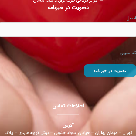
مراکز درمانی طرف قرارداد بیمه سامان
عضویت در خبرنامه
ایمیل
کد امنیتی
اطلاعات تماس
آدرس
تهران – میدان بهاران – خیابان سجاد جنوبی – نبش کوچه عابدی – پلاک