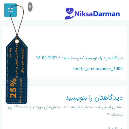
×
TAREFE_AMBOOLANCE_140
0
دیدگاه‌ خود را بنویسید
/ توسط
میلاد
/
2021-09-16
tarefe_amboolance_1400
دیدگاهتان را بنویسید
نشانی ایمیل شما منتشر نخواهد شد.
بخش‌های موردنیاز علامت‌گذاری
شده‌اند
*