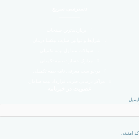
دسترسی سریع
پربازدیدترین صفحات
شرایط و قوانین سایت نیکسا درمان
سوالات متداول بیمه تکمیلی
مدارک خسارت بیمه تکمیلی
درخواست معرفی نامه بیمه تکمیلی
مراکز درمانی طرف قرارداد بیمه سامان
عضویت در خبرنامه
ایمیل
کد امنیتی