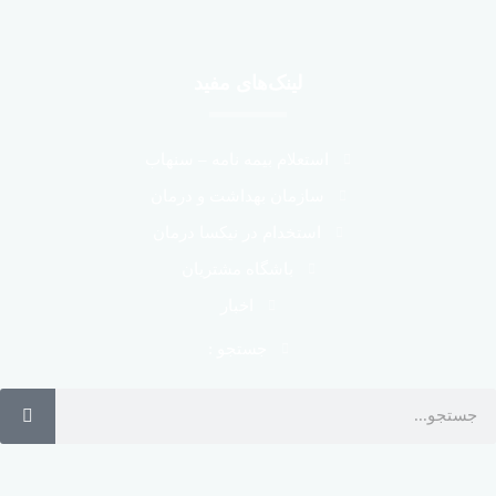
لینک‌های مفید
استعلام بیمه نامه – سنهاب
سازمان بهداشت و درمان
استخدام در نیکسا درمان
باشگاه مشتریان
اخبار
جستجو :