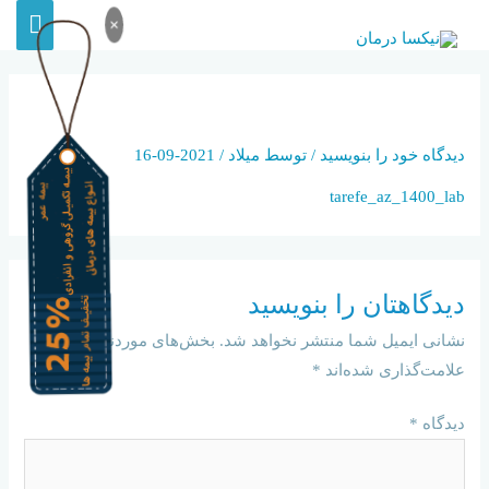
×
TAREFE_AZ_1400_LAB
دیدگاه‌ خود را بنویسید
/ توسط
میلاد
/
2021-09-16
tarefe_az_1400_lab
دیدگاهتان را بنویسید
نشانی ایمیل شما منتشر نخواهد شد.
بخش‌های موردنیاز
علامت‌گذاری شده‌اند
*
دیدگاه
*