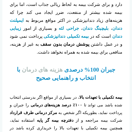
دارد و برای شرکت بیمه به لحاظ ریالی جذاب است، اما برای
بیمه شده بیشتر از منفعت، ضرر ایجاد می کند چرا که
هزینه‌های زیاد دندانپزشکی در اکثر مواقع مربوط به
ایمپلنت
دندان
،
بلیچینگ دندان
،
جراحی لثه
و بسیاری از امور
زیبایی
دندان
است که در
بیمه تکمیلی دندانپزشکی
پرداخت نمی شود
و در عمل داشتن
پوشش درمان بدون سقف
به غیر از هزینه،
منافعی برای بیمه شده به همراه نخواهد داشت.
جبران 100% درصدی
هزینه های درمان
با
انتخاب و راهنمایی صحیح
بیمه تکمیلی با تعهدات بالا
، در بسیاری از مواقع اگر بدرستی انتخاب
شده باشد می تواند تا
۱۰۰٪ درصد هزینه‌های درمانی
را جبران و
پرداخت نماید، بطوریکه اگر شخص به
مرکز درمانی طرف قرارداد
شرکت بیمه مراجعه و از
دفترچه بیمه گر پایه
استفاده نماید،
همچنین بیمه تکمیلی با تعهدات بالا را خریداری کرده باشد در