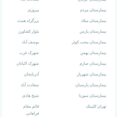
بیمارستان مردم
پیروزی
بیمارستان میلاد
بزرگراه همت
بیمارستان پارس
بلوار کشاورز
بیمارستان محب کوثر
یوسف آباد
بیمارستان بهمن
شهرک غرب
بیمارستان صارم
شهرک اکباتان
بیمارستان شهریار
آذربایجان
بیمارستان پارسیان
سعادت آباد
بیمارستان سورنا
شیخ هادی
تهران کلینیک
قائم مقام
فراهانی