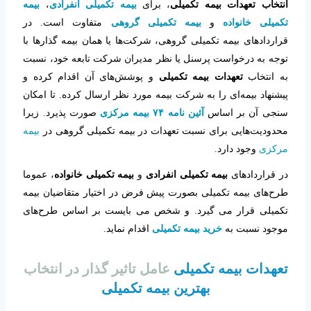
انتخاب تعهدات بیمه تکمیلی
، برای
بیمه تکمیلی انفرادی
،
بیمه
تکمیلی خانواده
و
بیمه تکمیلی گروهی
متفاوت است. در
قرارداد‌های بیمه تکمیلی گروهی، شرکت‌ها یا همان بیمه گذارها با
توجه به درخواست پرسنل یا نظر مدیران شرکت تابعه خود، نسبت
به انتخاب
تعهدات بیمه تکمیلی
و پوشش‌های آن اقدام کرده و
پیشنهاد بیمه‌ای را به شرکت بیمه مورد نظر ارسال کرده. تا امکان
سنجی آن بر اساس
آئین نامه ۷۴ بیمه مرکزی
صورت پذیرد. زیرا
محدودیت‌هایی برای نسبت تعهدات در بیمه تکمیلی گروهی در
بیمه
مرکزی
وجود دارد.
در قرارداد‌های
بیمه تکمیلی انفرادی
و
بیمه تکمیلی خانواده
، عموما
طرح‌های بیمه تکمیلی بصورت پیش فرض در اختیار متقاضیان بیمه
تکمیلی قرار می گیرد. و شخص می بایست بر اساس طرح‌های
موجود نسبت به
خرید بیمه تکمیلی
اقدام نماید.
تعهدات بیمه تکمیلی
عامل تاثیر گذار در انتخاب
بهترین بیمه تکمیلی