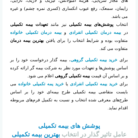
های مجاز سرپایی، هزینه آمبولانس، لیزیک و لازیک، نازایی،
زایمان، سمعک، رفع عیوب انکساری (کسری نمره چشم) و غیره
می باشد.
انتخاب
پوشش‌های بیمه تکمیلی
نیز مانند
تعهدات بیمه تکمیلی
در
بیمه درمان تکمیلی انفرادی
و
بیمه درمان تکمیلی خانواده
متفاوت بوده و شرایط انتخاب را برای یافتن
بهترین بیمه درمان
متفاوت می کند.
برای
خرید بیمه تکمیلی گروهی
، بیمه گذار درخواست خود را بر
اساس پوشش‌ها و تعهدات مورد نظر به شرکت بیمه گر ارائه کرده
و بر اساس آن قیمت
بیمه تکمیلی گروهی
اعلام می شود.
برای
خرید بیمه تکمیلی انفرادی
یا
خرید یمه تکمیلی خانواده
می
بایست متقاضی بیمه تکمیلی طرح بیمه‌ای خود را بر اساس
طرح‌های معرفی شده انتخاب و نسبت به تکمیل فرم‌های مربوطه
اقدام نماید.
پوشش های بیمه تکمیلی
عامل تاثیر گذار در انتخاب
بهترین بیمه تکمیلی