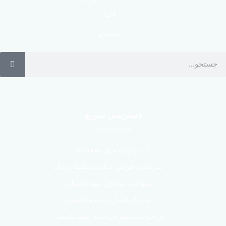
اخبار
جستجو :
دسترسی سریع
پربازدیدترین صفحات
شرایط و قوانین سایت نیکسا درمان
سوالات متداول بیمه تکمیلی
مدارک خسارت بیمه تکمیلی
درخواست معرفی نامه بیمه تکمیلی