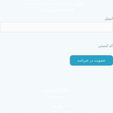
مراکز درمانی طرف قرارداد بیمه سامان
عضویت در خبرنامه
ایمیل
کد امنیتی
اطلاعات تماس
آدرس
تهران – میدان بهاران – خیابان سجاد جنوبی – نبش کوچه عابدی –