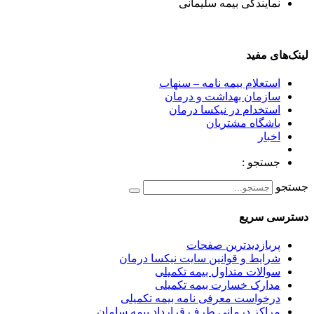
نمایندگی بیمه سلیمانی
لینک‌های مفید
استعلام بیمه نامه – سنهاب
سازمان بهداشت و درمان
استخدام در نیکسا درمان
باشگاه مشتریان
اخبار
جستجو :
جستجو
دسترسی سریع
پربازدیدترین صفحات
شرایط و قوانین سایت نیکسا درمان
سوالات متداول بیمه تکمیلی
مدارک خسارت بیمه تکمیلی
درخواست معرفی نامه بیمه تکمیلی
مراکز درمانی طرف قرارداد بیمه سامان