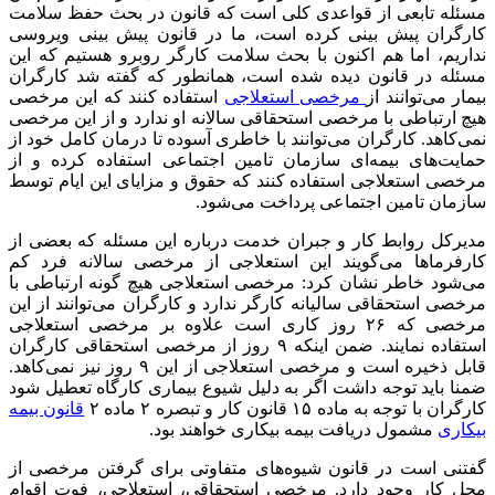
مسئله تابعی از قواعدی کلی است که قانون در بحث حفظ سلامت
کارگران پیش بینی کرده است، ما در قانون پیش بینی ویروسی
نداریم، اما هم اکنون با بحث سلامت کارگر روبرو هستیم که این
مسئله در قانون دیده شده است، همانطور که گفته شد کارگران
بیمار می‌توانند از
مرخصی استعلاجی
استفاده کنند که این مرخصی
هیچ ارتباطی با مرخصی استحقاقی سالانه او ندارد و از این مرخصی
نمی‌کاهد. کارگران می‌توانند با خاطری آسوده تا درمان کامل خود از
حمایت‌های بیمه‌ای سازمان تامین اجتماعی استفاده کرده و از
مرخصی استعلاجی استفاده کنند که حقوق و مزایای این ایام توسط
سازمان تامین اجتماعی پرداخت می‌شود.
مدیرکل روابط کار و جبران خدمت درباره این مسئله که بعضی از
کارفرما‌ها می‌گویند این استعلاجی از مرخصی سالانه فرد کم
می‌شود خاطر نشان کرد: مرخصی استعلاجی هیچ گونه ارتباطی با
مرخصی استحقاقی سالیانه کارگر ندارد و کارگران می‌توانند از این
مرخصی که ۲۶ روز کاری است علاوه بر مرخصی استعلاجی
استفاده نمایند. ضمن اینکه ۹ روز از مرخصی استحقاقی کارگران
قابل ذخیره است و مرخصی استعلاجی از این ۹ روز نیز نمی‌کاهد.
ضمنا باید توجه داشت اگر به دلیل شیوع بیماری کارگاه تعطیل شود
کارگران با توجه به ماده ۱۵ قانون کار و تبصره ۲ ماده ۲
قانون بیمه
بیکاری
مشمول دریافت بیمه بیکاری خواهند بود.
گفتنی است در قانون شیوه‌های متفاوتی برای گرفتن مرخصی از
محل کار وجود دارد. مرخصی استحقاقی، استعلاجی، فوت اقوام