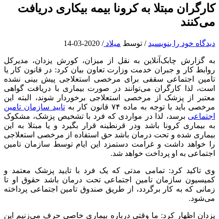
کارگران مبتلا به کرونا بیمه بیکاری دریافت
می‌کنند
دیدگاه‌ خود را بنویسید
/ توسط
میلاد
/
2020-03-14
به گزارش چابک‌آنلاین به نقل از میزان، کورش یزدان، مدیرکل
روابط کار و جبران خدمت وزارت تعاون بیان کرد: در قانون کار یا
تامین اجتماعی سقفی برای مرخصی استعلاجی پیش بینی نشده
است، لذا کارگران می‌توانند در صورت بیماری با دریافت گواهی
معتبر از پزشک از مرخصی استعلاجی برخوردار شوند، البته این
مرخصی باید با توجه به ماده ۷۴ قانون کار به
تایید سازمان تامین
اجتماعی
برسد، لذا در مواردی که فرد با تشخیص پزشک، مشکوک
به بیماری کرونا باشد ودر قرنطینه قرار بگیرد و یا مبتلا به این
بیماری شده و تحت درمان باشد حق استفاده از مرخصی استعلاجی
را خواهد داشت و غرامت دستمزد این ایام توسط سازمان تامین
اجتماعی به او پرداخت خواهد شد.
وی تاکید کرد: تمامی مدتی که یک فرد با تایید پزشک معتمد و
کمیسیون سازمان تامین اجتماعی تحت درمان باشد حقوق او تا
زمانی که به کار برگردد، از طریق صندوق تامین اجتماعی پرداخته
می‌شود.
یزدان اظهار کرد: ما وقتی درباره بیماری خاصی حرف می‌زنیم این