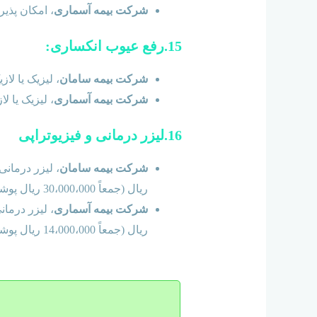
شرکت بیمه آسماری
، امکان پذیر بوده و هر شخص بالا
15.رفع عیوب انکساری:
شرکت بیمه سامان
، لیزیک یا لازیک جمع هر 2 چشم 3 دیوپتر، پو
شرکت بیمه آسماری
، لیزیک یا لازیک، هر چشم 3 دیوپتر 
16.لیزر درمانی و فیزیوتراپی
شرکت بیمه سامان
ریال (جمعاً 30،000،000 ریال پوشش بیمه ای) قابل پرداخت می باشد.
شرکت بیمه آسماری
ریال (جمعاً 14،000،000 ریال پوشش بیمه ای) قابل پرداخت می باشد.