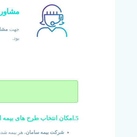
مشاوره
جهت
مشاو
بود.
5.امکان انتخاب طرح های بیمه ای و حق بیمه های متنوع:
شرکت بیمه سامان
، هر بیمه شده بالای 18 سال می تواند طرح و حق بیمه 