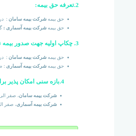
2.تعرفه حق بیمه:
حق بیمه
شرکت
بیمه سامان
: در4 گروه سنی و با محدوده سنی زیاد (موثر در کاهش حق بیمه) می 
حق بیمه
شرکت بیمه آسماری :
گر
3. چکاپ اولیه جهت صدور بیمه نامه:
حق بیمه
شرکت
بیمه سامان
: در
حق بیمه
شرکت بیمه آسماری
: ص
4.بازه سنی امکان پذیر برای صدور بیمه نامه:
شرکت بیمه سامان
، صفر الی 70 سا
شرکت بیمه آسماری
، صفر الی 60 