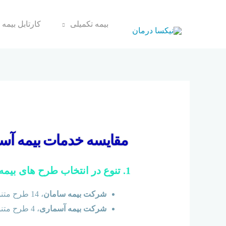
بیمه تکمیلی
کارتابل بیمه 
تفاوت‌ بیمه تکمیلی بی
مقایسه خدمات بیمه آسم
توسط
میلاد
/
2019-06-09
1.
تنوع در انتخاب طرح های بیمه
شرکت بیمه سامان
،
14 طرح
متنو
شرکت بیمه آسماری
،
4 طرح
متنو