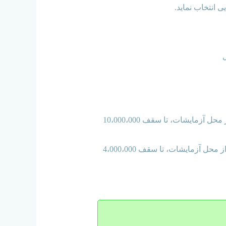
، لیزر درمانی از محل اعمال مجاز سرپایی تا سقف 20،000،000 ریال و فیزیوتراپی از محل آزمایشات، تا سقف 10،000،000
، لیزر درمانی از محل اعمال مجاز سرپایی تا سقف 10،000،000 ریال و فیزیوتراپی از محل آزمایشات، تا سقف 4،000،000