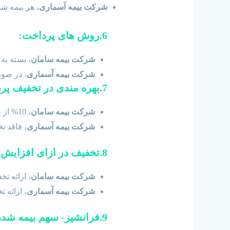
شرکت بیمه آسماری
، هر بیمه شده بالای 18 سال می تواند طرح و حق 
6.روش های پرداخت:
شرکت بیمه سامان
، بسته به تعداد 
شرکت بیمه آسماری
، در صو
7.بهره مندی در تخفیف پرداخت نقدی:
شرکت بیمه سامان
، 10% از حق بیمه، در هر سال، به ازاء هر نفر.
شرکت بیمه آسماری
، فاقد ت
8.تخفیف در ازای افزایش تعداد نفرات در هر خانواده:
شرکت بیمه سامان
، ارائه تخفیف 
شرکت بیمه آسماری
، ارائه تخفی
9.فرانشیز- سهم بیمه شده از هر خسارت: