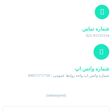
شماره تماس
021-91555154
شماره واتس اپ
شماره واتس اپ واحد روابط عمومی : 09057271750
[ratemypost]