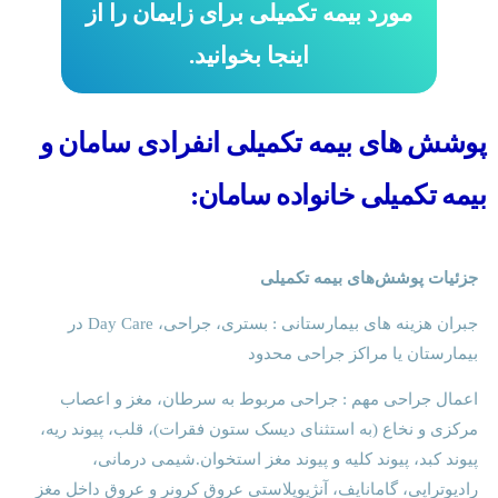
مورد بیمه تکمیلی برای زایمان را از
اینجا بخوانید.
پوشش های بیمه تکمیلی انفرادی سامان و
بیمه تکمیلی خانواده سامان:
جزئیات پوشش‌های بیمه تکمیلی
جبران هزینه های بیمارستانی : بستری، جراحی، Day Care در
بیمارستان یا مراکز جراحی محدود
اعمال جراحی مهم : جراحی مربوط به سرطان، مغز و اعصاب
مرکزی و نخاع (به استثنای دیسک ستون فقرات)، قلب، پیوند ریه،
پیوند کبد، پیوند کلیه و پیوند مغز استخوان.شیمی درمانی،
رادیوتراپی، گامانایف، آنژیوپلاستی عروق کرونر و عروق داخل مغز