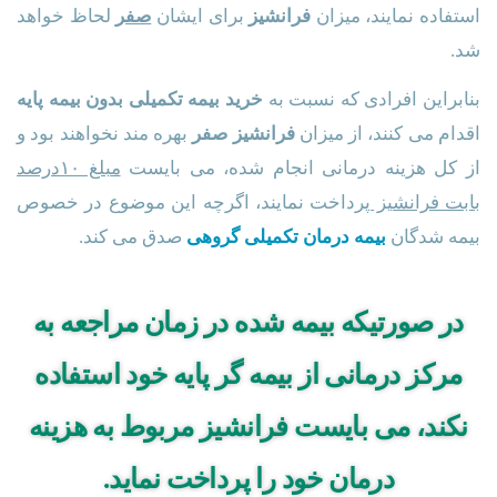
استفاده نمایند، میزان
فرانشیز
برای ایشان
صفر
لحاظ خواهد
شد.
بنابراین افرادی که نسبت به
خرید بیمه تکمیلی بدون بیمه
پایه
اقدام می کنند، از میزان
فرانشیز صفر
بهره مند نخواهند بود و
از کل هزینه درمانی انجام شده، می بایست
مبلغ ۱۰درصد
بابت فرانشیز
پرداخت نمایند، اگرچه این موضوع در خصوص
بیمه شدگان
بیمه درمان تکمیلی گروهی
صدق می کند.
در صورتیکه بیمه شده در زمان مراجعه به
مرکز درمانی از بیمه گر پایه خود استفاده
نکند، می بایست فرانشیز مربوط به هزینه
درمان خود را پرداخت نماید.