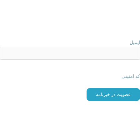
مدارک خسارت بیمه تکمیلی
درخواست معرفی نامه بیمه تکمیلی
مراکز درمانی طرف قرارداد بیمه سامان
عضویت در خبرنامه
ایمیل
کد امنیتی
اطلاعات تماس