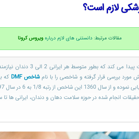
پزشکی لازم است؟
مقالات مرتبط:
دانستنی های لازم درباره
ویروس کرونا
از آن آنجا اهمیت پیدا می کند ک
ش مورد بررسی قرار گرفته و شاخصی را با نام
شاخص DMF
که بی
ز رتبه 1/8 به 6 در سال 1397 رسیده است.