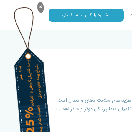
×
ا
مشاوره رایگان بیمه تکمیلی
 هزینه‌های سلامت دهان و دندان است،
تکمیلی دندانپزشکی موثر و حائز اهمیت