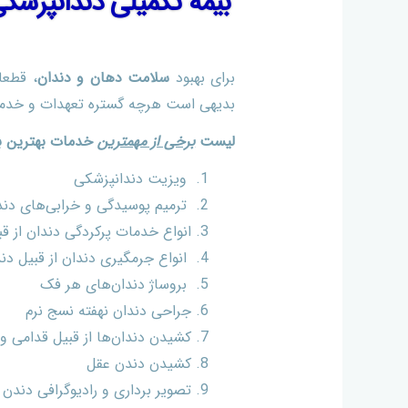
بیمه تکمیلی دندانپزشک
برای بهبود
سلامت دهان و دندان
، قطعا
بدیهی است هرچه گستره تعهدات و خدمات
لیست
برخی از مهمترین
خدمات بهترین بی
ویزیت دندانپزشکی
ترمیم پوسیدگی و خرابی‌های دند
انواع خدمات پرکردگی دندان از قب
انواع جرمگیری دندان از قبیل دن
بروساژ دندان‌های هر فک
جراحی دندان نهفته نسج نرم
کشیدن دندان‌ها از قبیل قدامی و
کشیدن دندن عقل
تصویر برداری و رادیوگرافی دندن ا