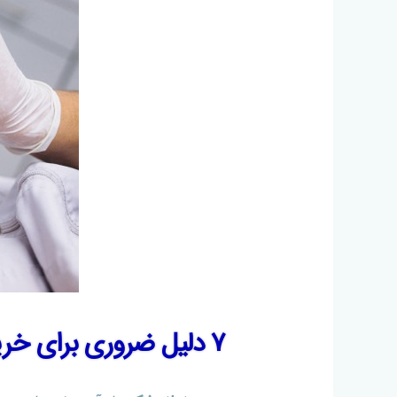
۷ دلیل ضروری برای خرید بیمه تکمیلی دندانپزشکی: